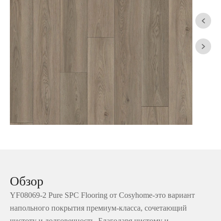


Обзор
YF08069-2 Pure SPC Flooring от Cosyhome-это вариант
напольного покрытия премиум-класса, сочетающий
чистоту и долговечность. Благодаря чистому и