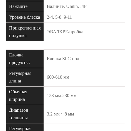
Нажмите
Валинге, Unilin, I4F
Уровень блеска
2-4, 5-8, 9-11
Прикрепленная
ЭВА/IXPE/пробка
подушка
Елочка
Елочка SPC пол
продукты:
Регулярная
600-610 мм
длина
Обычная
123 мм-230 мм
ширина
Диапазон
3,2 мм ~ 8 мм
толщины
Регулярная