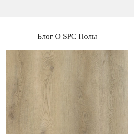
Блог О SPC Полы