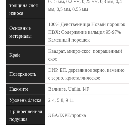
0,15 мм, 0,2 мм, 0,25 мм, 0,3 мм, 0,4
толщина слоя
мм, 0,5 мм, 0,55 мм
износа
100% Девственница Новый порошок
Основные
ПВХ: Содержание кальция 95-97%
материалы
Каменный порошок
Квадрат, микро-скос, покрашенный
Край
скос
ЭИР, БП, деревянное зерно, каменно
Поверхность
е зерно, кристаллическое
Нажмите
Валинге, Unilin, I4F
Уровень блеска
2-4, 5-8, 9-11
Прикрепленная
ЭВА/IXPE/пробка
подушка