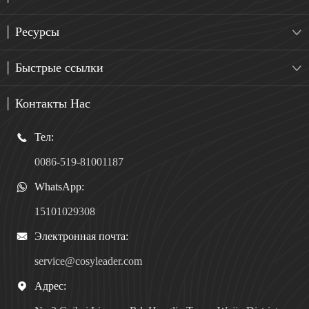
Ресурсы

Быстрые ссылки

Контакты Нас
Тел:

0086-519-81001187
WhatsApp:

15101029308
Электронная почта:

service@cosyleader.com
Адрес:
