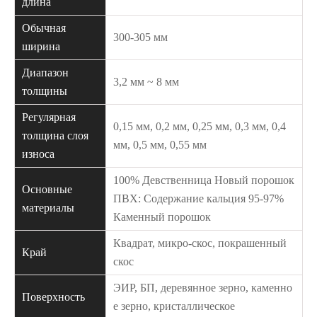
длина
Обычная
300-305 мм
ширина
Диапазон
3,2 мм ~ 8 мм
толщины
Регулярная
0,15 мм, 0,2 мм, 0,25 мм, 0,3 мм, 0,4
толщина слоя
мм, 0,5 мм, 0,55 мм
износа
100% Девственница Новый порошок
Основные
ПВХ: Содержание кальция 95-97%
материалы
Каменный порошок
Квадрат, микро-скос, покрашенный
Край
скос
ЭИР, БП, деревянное зерно, каменно
Поверхность
е зерно, кристаллическое