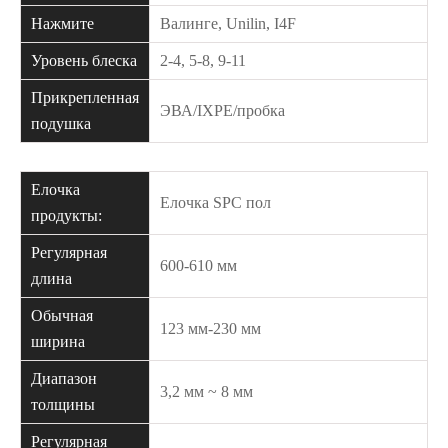
Нажмите
Валинге, Unilin, I4F
Уровень блеска
2-4, 5-8, 9-11
Прикрепленная
ЭВА/IXPE/пробка
подушка
Елочка
Елочка SPC пол
продукты:
Регулярная
600-610 мм
длина
Обычная
123 мм-230 мм
ширина
Диапазон
3,2 мм ~ 8 мм
толщины
Регулярная