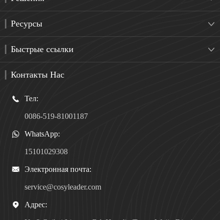
Ресурсы

Быстрые ссылки

Контакты Нас
Тел:

0086-519-81001187
WhatsApp:

15101029308
Электронная почта:

service@cosyleader.com
Адрес:
