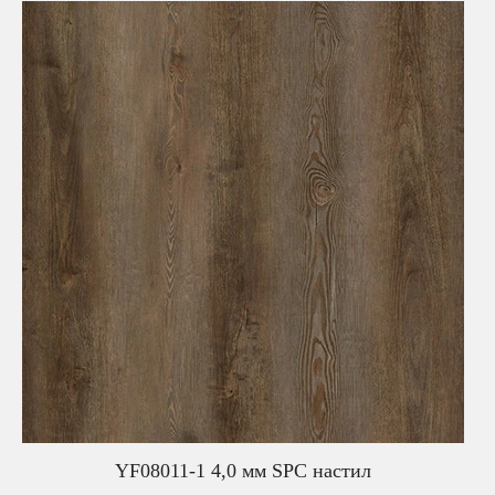
YF08011-1 4,0 мм SPC настил