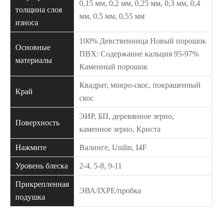
0,15 мм, 0,2 мм, 0,25 мм, 0,3 мм, 0,4
толщина слоя
мм, 0,5 мм, 0,55 мм
износа
100% Девственница Новый порошок
Основные
ПВХ: Содержание кальция 95-97%
материалы
Каменный порошок
Квадрат, микро-скос, покрашенный
Край
скос
ЭИР, БП, деревянное зерно,
Поверхность
каменное зерно, Криста
Нажмите
Валинге, Unilin, I4F
Уровень блеска
2-4, 5-8, 9-11
Прикрепленная
ЭВА/IXPE/пробка
подушка