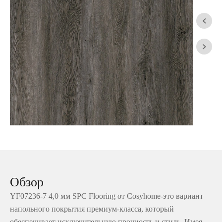


Обзор
YF07236-7 4,0 мм SPC Flooring от Cosyhome-это вариант
напольного покрытия премиум-класса, который
обеспечивает исключительную прочность и стиль. Имея