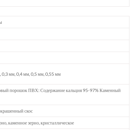
ы
, 0,3 мм, 0,4 мм, 0,5 мм, 0,55 мм
овый порошок ПВХ: Содержание кальция 95-97% Каменный
покрашенный скос
рно, каменное зерно, кристаллическое