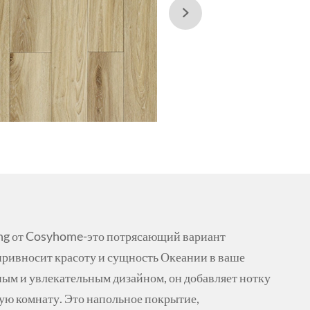

ng от Cosyhome-это потрясающий вариант
привносит красоту и сущность Океании в ваше
ным и увлекательным дизайном, он добавляет нотку
ую комнату. Это напольное покрытие,