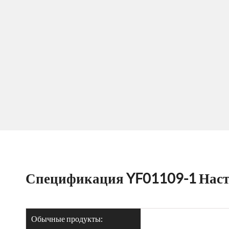
Спецификация YF01109-1 Наст
Обычные продукты: