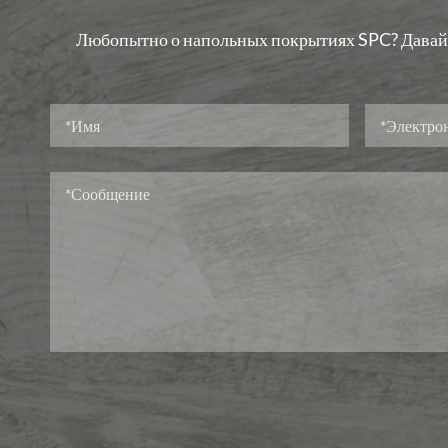
Любопытно о напольных покрытиях SPC? Давай п