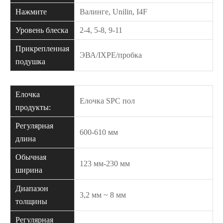
Нажмите
Валинге, Unilin, I4F
Уровень блеска
2-4, 5-8, 9-11
Прикрепленная
ЭВА/IXPE/пробка
подушка
Елочка
Елочка SPC пол
продукты:
Регулярная
600-610 мм
длина
Обычная
123 мм-230 мм
ширина
Диапазон
3,2 мм ~ 8 мм
толщины
Регулярная