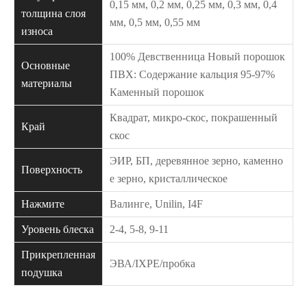
0,15 мм, 0,2 мм, 0,25 мм, 0,3 мм, 0,4
толщина слоя
мм, 0,5 мм, 0,55 мм
износа
100% Девственница Новый порошок
Основные
ПВХ: Содержание кальция 95-97%
материалы
Каменный порошок
Квадрат, микро-скос, покрашенный
Край
скос
ЭИР, БП, деревянное зерно, каменно
Поверхность
е зерно, кристаллическое
Нажмите
Валинге, Unilin, I4F
Уровень блеска
2-4, 5-8, 9-11
Прикрепленная
ЭВА/IXPE/пробка
подушка