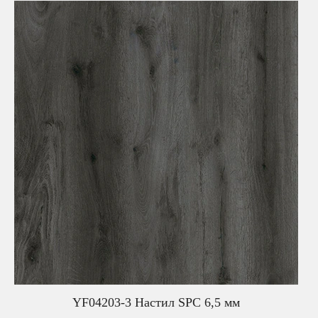
YF04203-3 Настил SPC 6,5 мм