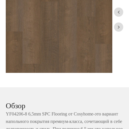


Обзор
YF04206-8 6,5mm SPC Flooring от Cosyhome-это вариант
напольного покрытия премиум-класса, сочетающий в себе
долговечность и стиль. При толщине 6,5 мм это напольное