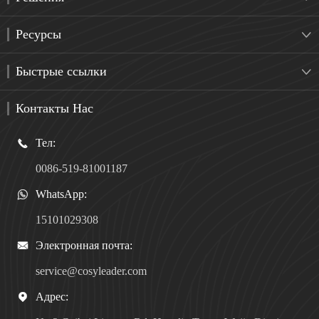
Ресурсы

Быстрые ссылки

Контакты Нас
Тел:

0086-519-81001187
WhatsApp:

15101029308
Электронная почта:

service@cosyleader.com
Адрес:
