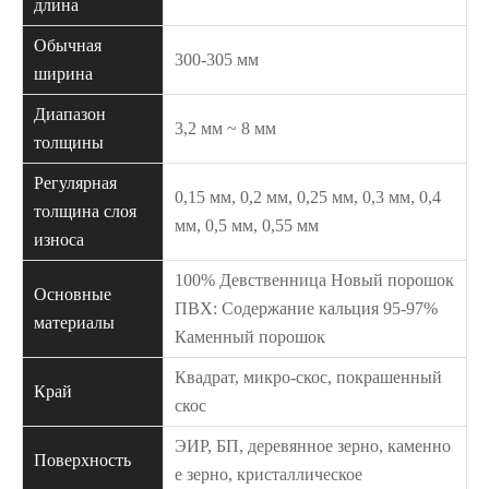
длина
Обычная
300-305 мм
ширина
Диапазон
3,2 мм ~ 8 мм
толщины
Регулярная
0,15 мм, 0,2 мм, 0,25 мм, 0,3 мм, 0,4
толщина слоя
мм, 0,5 мм, 0,55 мм
износа
100% Девственница Новый порошок
Основные
ПВХ: Содержание кальция 95-97%
материалы
Каменный порошок
Квадрат, микро-скос, покрашенный
Край
скос
ЭИР, БП, деревянное зерно, каменно
Поверхность
е зерно, кристаллическое