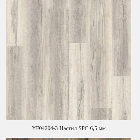
YF04204-3 Настил SPC 6,5 мм