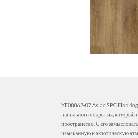
YF08062-07 Asian SPC Floorin
напольного покрытия, который п
пространство. С его замысловат
изысканную и экзотическую атм