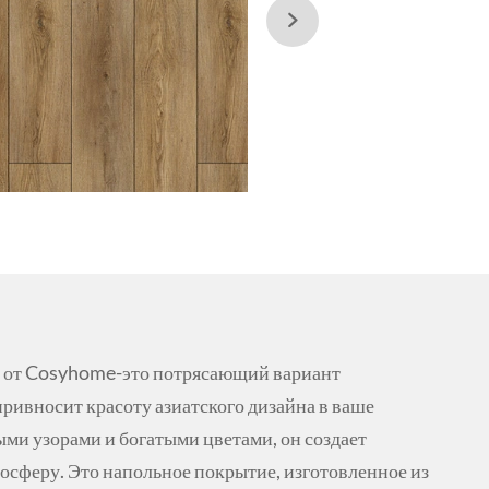

g от Cosyhome-это потрясающий вариант
ривносит красоту азиатского дизайна в ваше
ыми узорами и богатыми цветами, он создает
осферу. Это напольное покрытие, изготовленное из