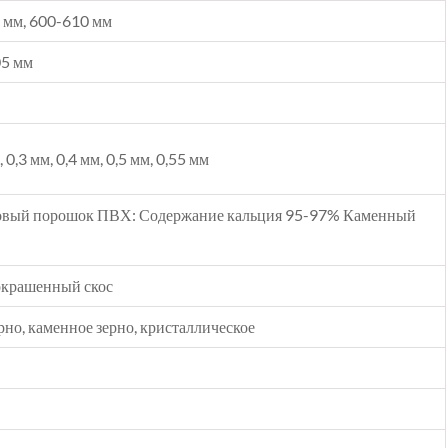
0 мм, 600-610 мм
05 мм
, 0,3 мм, 0,4 мм, 0,5 мм, 0,55 мм
овый порошок ПВХ: Содержание кальция 95-97% Каменный
покрашенный скос
рно, каменное зерно, кристаллическое