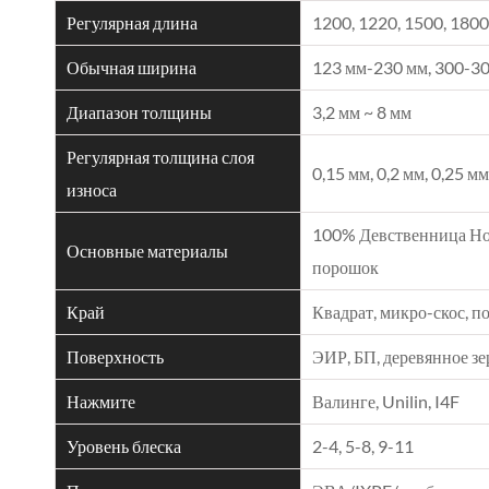
Регулярная длина
1200, 1220, 1500, 180
Обычная ширина
123 мм-230 мм, 300-3
Диапазон толщины
3,2 мм ~ 8 мм
Регулярная толщина слоя
0,15 мм, 0,2 мм, 0,25 мм
износа
100% Девственница Н
Основные материалы
порошок
Край
Квадрат, микро-скос, 
Поверхность
ЭИР, БП, деревянное зе
Нажмите
Валинге, Unilin, I4F
Уровень блеска
2-4, 5-8, 9-11