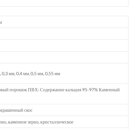
ы
, 0,3 мм, 0,4 мм, 0,5 мм, 0,55 мм
овый порошок ПВХ: Содержание кальция 95-97% Каменный
покрашенный скос
рно, каменное зерно, кристаллическое