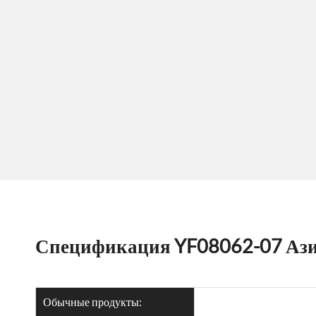
Спецификация YF08062-07 Ази
Обычные продукты: