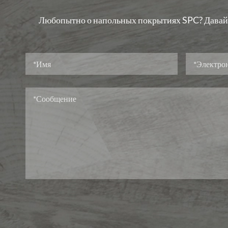
Любопытно о напольных покрытиях SPC? Давай п